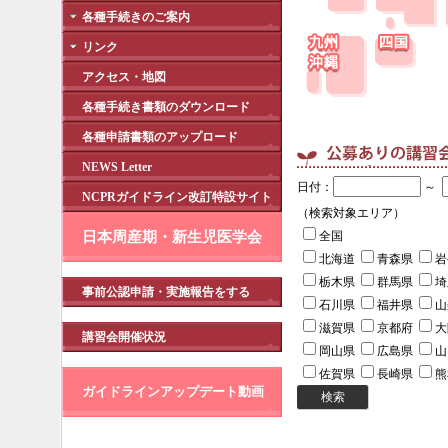
各種手続きのご案内
リンク
アクセス・地図
各種手続き書類のダウンロード
各種申請書類のアップロード
NEWS Letter
NCPRガイドライン改訂特設サイト
日本周産期・新生児医学会
事前公認申請・実施報告をする
講習会開催状況
ガイドラインアップデート動画