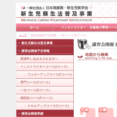
ホーム
インストラクター・主催者の専用ペー
トップ
講習会開催予定情報・一次コース(Bコース)
新生児蘇生法普及事業
講習会開催予定情報
受講申し込みをされる方へ
インストラクターコース(Iコース)
フォローアップコース(Fコース)
専門コース(Aコース)
一次コース(Bコース)
病院前コース(Pコース)
スキルアップコース(Sコース)
講習会開催実績