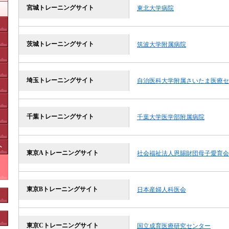
宮城トレーニングサイト
東北大学病院
茨城トレーニングサイト
筑波大学附属病院
埼玉トレーニングサイト
自治医科大学附属さいたま医療セ
千葉トレーニングサイト
千葉大学医学部附属病院
ト
東京Aトレーニングサイト
社会福祉法人恩賜財団母子愛育会
東京Bトレーニングサイト
日本産婦人科医会
東京Cトレーニングサイト
国立成育医療研究センター