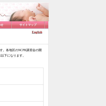
わせ
サイトマップ
English
す。各地区のNCPR講習会の開
は以下になります。