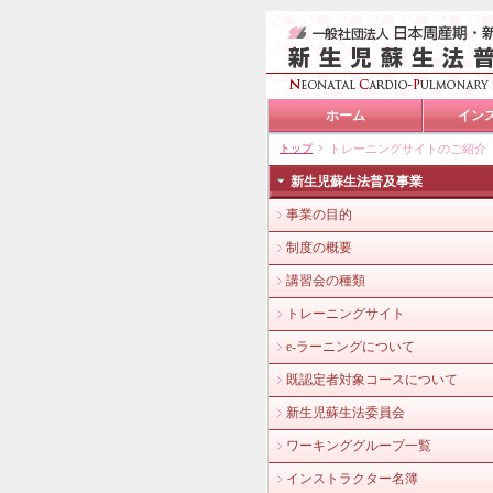
ホーム
イン
トップ
トレーニングサイトのご紹介
新生児蘇生法普及事業
事業の目的
制度の概要
講習会の種類
トレーニングサイト
e-ラーニングについて
既認定者対象コースについて
新生児蘇生法委員会
ワーキンググループ一覧
インストラクター名簿