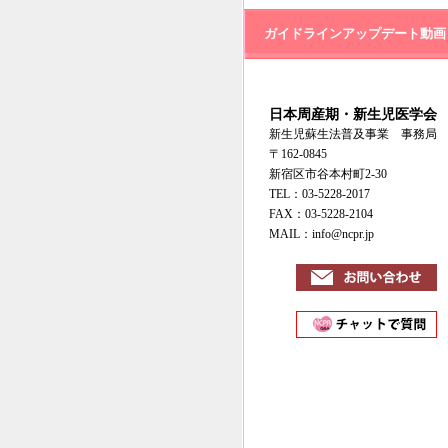
ガイドラインアップデート動画
日本周産期・新生児医学会
新生児蘇生法普及事業 事務局
〒162-0845
新宿区市谷本村町2-30
TEL：03-5228-2017
FAX：03-5228-2104
MAIL：info@ncpr.jp