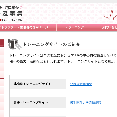
ストラクター・主催者の専用ページ
e-ラーニング
お問い合
トレーニングサイトはその地区におけるNCPRの中心的な施設となりま
催への協力、活動なども行われます。トレーニングサイトとなる施設
北海道トレーニングサイト
北海道大学病院
岩手トレーニングサイト
岩手医科大学附属病院