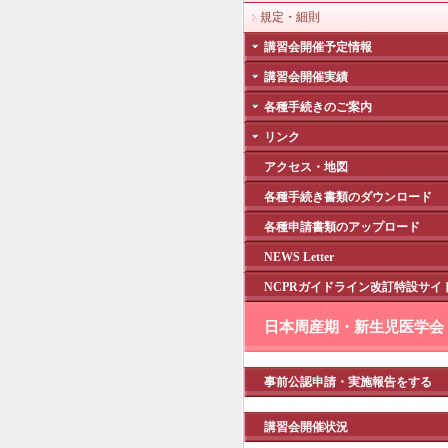
規定・細則
講習会開催予定情報
講習会開催実績
各種手続きのご案内
リンク
アクセス・地図
各種手続き書類のダウンロード
各種申請書類のアップロード
NEWS Letter
NCPRガイドライン改訂特設サイ
日本周産期・新生児医学会
事前公認申請・実施報告をする
講習会開催状況