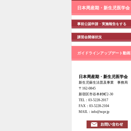
日本周産期・新生児医学会
事前公認申請・実施報告をする
講習会開催状況
ガイドラインアップデート動画
日本周産期・新生児医学会
新生児蘇生法普及事業 事務局
〒162-0845
新宿区市谷本村町2-30
TEL：03-5228-2017
FAX：03-5228-2104
MAIL：info@ncpr.jp