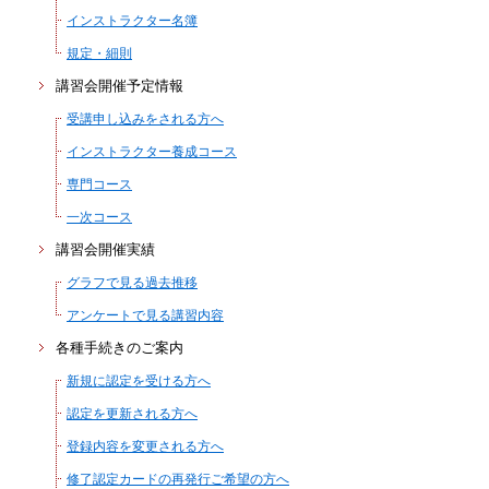
インストラクター名簿
規定・細則
講習会開催予定情報
受講申し込みをされる方へ
インストラクター養成コース
専門コース
一次コース
講習会開催実績
グラフで見る過去推移
アンケートで見る講習内容
各種手続きのご案内
新規に認定を受ける方へ
認定を更新される方へ
登録内容を変更される方へ
修了認定カードの再発行ご希望の方へ