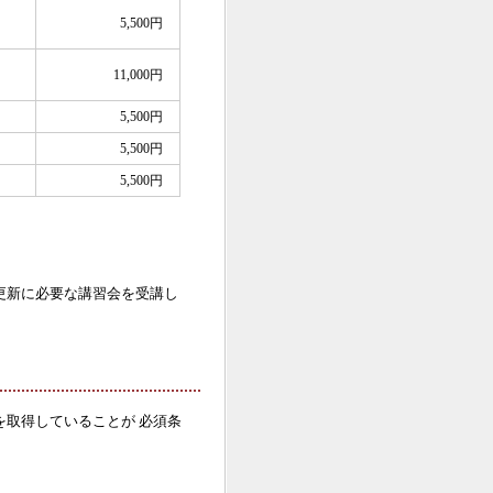
5,500円
11,000円
5,500円
5,500円
5,500円
更新に必要な講習会を受講し
取得していることが 必須条