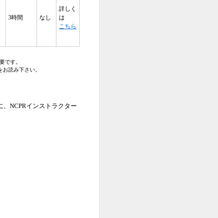
詳しく
3時間
なし
は
こちら
要です。
をお読み下さい。
、NCPRインストラクター