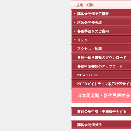
規定・細則
講習会開催予定情報
講習会開催実績
各種手続きのご案内
リンク
アクセス・地図
各種手続き書類のダウンロード
各種申請書類のアップロード
NEWS Letter
NCPRガイドライン改訂特設サイ
日本周産期・新生児医学会
事前公認申請・実施報告をする
講習会開催状況