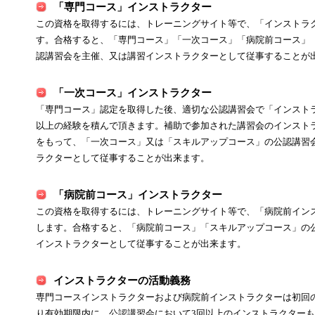
「専門コース」インストラクター
この資格を取得するには、トレーニングサイト等で、「インストラ
す。合格すると、「専門コース」「一次コース」「病院前コース」
認講習会を主催、又は講習インストラクターとして従事することが
「一次コース」インストラクター
「専門コース」認定を取得した後、適切な公認講習会で「インストラ
以上の経験を積んで頂きます。補助で参加された講習会のインスト
をもって、「一次コース」又は「スキルアップコース」の公認講習
ラクターとして従事することが出来ます。
「病院前コース」インストラクター
この資格を取得するには、トレーニングサイト等で、「病院前イン
します。合格すると、「病院前コース」「スキルアップコース」の
インストラクターとして従事することが出来ます。
インストラクターの活動義務
専門コースインストラクターおよび病院前インストラクターは初回
り有効期限内に、公認講習会において3回以上のインストラクター