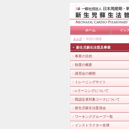
ホーム
イン
トップ
制度の概要
新生児蘇生法普及事業
事業の目的
制度の概要
講習会の種類
トレーニングサイト
e-ラーニングについて
既認定者対象コースについて
新生児蘇生法委員会
ワーキンググループ一覧
インストラクター名簿