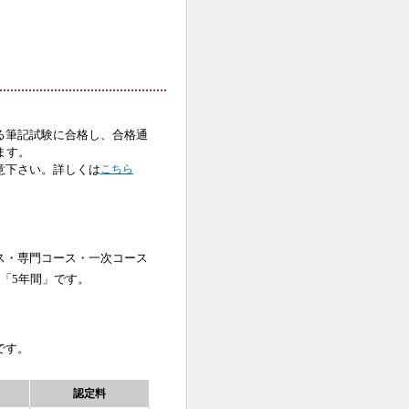
る筆記試験に合格し、合格通
ます。
意下さい。詳しくは
こちら
ス・専門コース・一次コース
「5年間」です。
です。
認定料