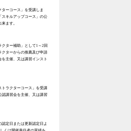
クターコース」を受講しま
「スキルアップコース」の公
出来ます。
クター補助」として1～2回
ラクターからの推薦及び申請
会を主催、又は講習インスト
ストラクターコース」を受講
公認講習会を主催、又は講習
の認定日または更新認定日よ
もしくは開催責任者の実績を