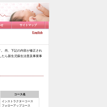
わせ
サイトマップ
English
。 尚、下記の内容が修正され
したら新生児蘇生法普及事業事
コース名
インストラクターコース
フォローアップコース