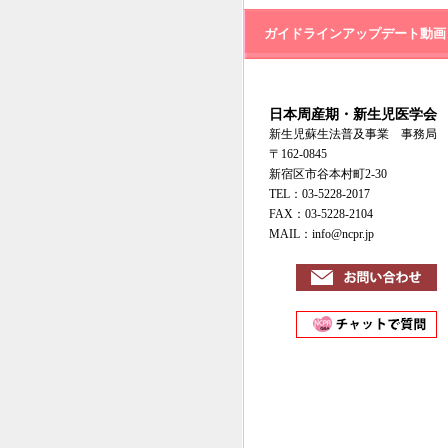
ガイドラインアップデート動画
日本周産期・新生児医学会
新生児蘇生法普及事業 事務局
〒162-0845
新宿区市谷本村町2-30
TEL：03-5228-2017
FAX：03-5228-2104
MAIL：info@ncpr.jp