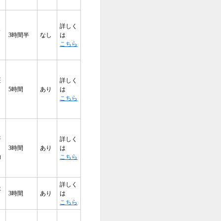
詳しく
修
3時間半
なし
は
こちら
医
詳しく
5時間
あり
は
こちら
研
詳しく
・
3時間
あり
は
助
こちら
詳しく
隊
3時間
あり
は
こちら