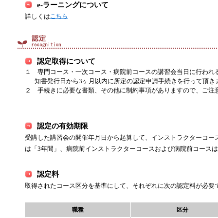
e-ラーニングについて
詳しくは
こちら
認定取得について
１ 専門コース・一次コース・病院前コースの講習会当日に行われ
知書発行日から3ヶ月以内に所定の認定申請手続きを行って頂き
２ 手続きに必要な書類、その他に制約事項がありますので、ご注
認定の有効期限
受講した講習会の開催年月日から起算して、インストラクターコー
は「3年間」、病院前インストラクターコースおよび病院前コースは
認定料
取得されたコース区分を基準にして、それぞれに次の認定料が必要
職種
区分