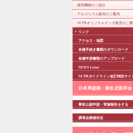
講習機材のご紹介
アルゴリズム販売のご案内
NCPRオリジナルグッズ販売のご
リンク
アクセス・地図
各種手続き書類のダウンロード
各種申請書類のアップロード
NEWS Letter
NCPRガイドライン改訂特設サイ
日本周産期・新生児医学会
事前公認申請・実施報告をする
講習会開催状況