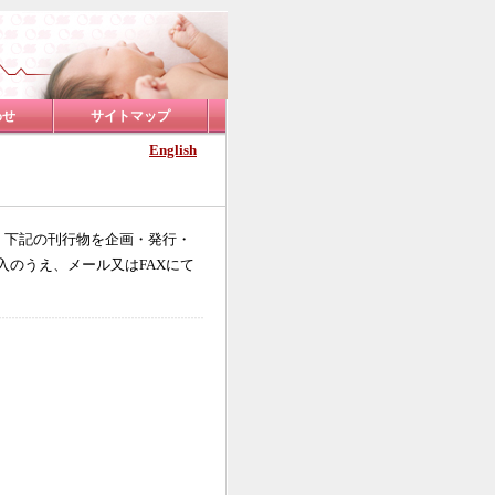
わせ
サイトマップ
English
、下記の刊行物を企画・発行・
入のうえ、メール又はFAXにて