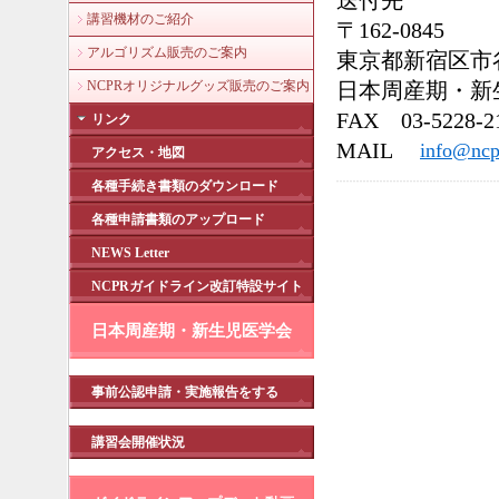
送付先
講習機材のご紹介
〒162-0845
アルゴリズム販売のご案内
東京都新宿区市谷
NCPRオリジナルグッズ販売のご案内
日本周産期・新
FAX 03-5228-2
リンク
MAIL
info@ncp
アクセス・地図
各種手続き書類のダウンロード
各種申請書類のアップロード
NEWS Letter
NCPRガイドライン改訂特設サイト
日本周産期・新生児医学会
事前公認申請・実施報告をする
講習会開催状況