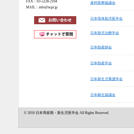
FAX：03-5228-2104
産科医療協議会
MAIL：info@ncpr.jp
日本母体胎児医学会
日本胎児治療学会
日本助産師会
日本助産学会
日本新生児看護学会
日本蘇生協議会
© 2010 日本周産期・新生児医学会 All Rights Reserved.