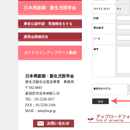
日本周産期・新生児医学会
事前公認申請・実施報告をする
講習会開催状況
ガイドラインアップデート動画
日本周産期・新生児医学会
新生児蘇生法普及事業 事務局
〒162-0845
新宿区市谷本村町2-30
TEL：03-5228-2017
FAX：03-5228-2104
MAIL：info@ncpr.jp