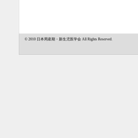
© 2010 日本周産期・新生児医学会 All Rights Reserved.