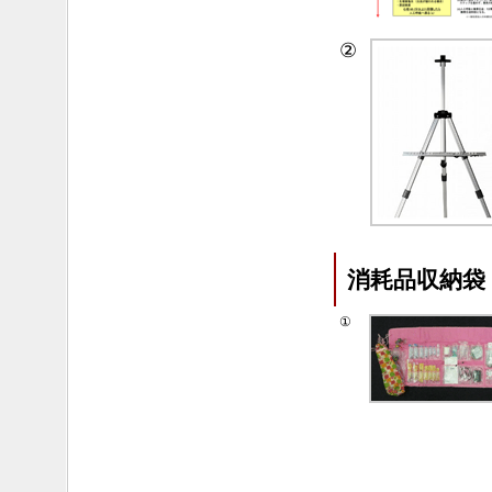
②
消耗品収納袋
①