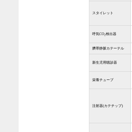
スタイレット
呼気CO
検出器
2
臍帯静脈カテーテル
新生児用聴診器
栄養チューブ
注射器(カテチップ)