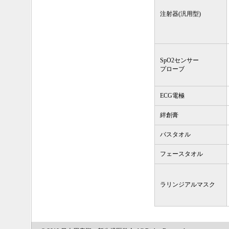
注射器(汎用型)
SpO2センサー
プローブ
ECG電極
絆創膏
バスタオル
フェースタオル
ラリンジアルマスク