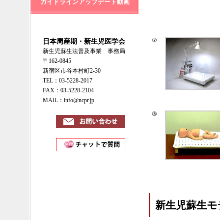
ガイドラインアップデート動画
②
日本周産期・新生児医学会
新生児蘇生法普及事業 事務局
〒162-0845
新宿区市谷本村町2-30
TEL：03-5228-2017
FAX：03-5228-2104
MAIL：info@ncpr.jp
③
新生児蘇生モ