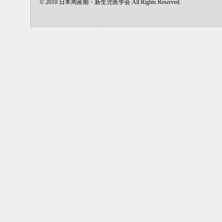
© 2010 日本周産期・新生児医学会 All Rights Reserved.