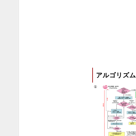
アルゴリズム
①