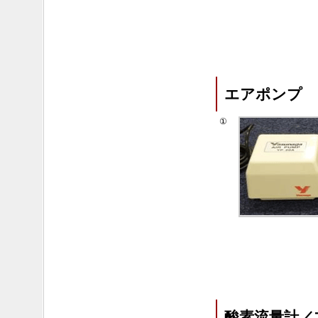
エアポンプ
①
酸素流量計／