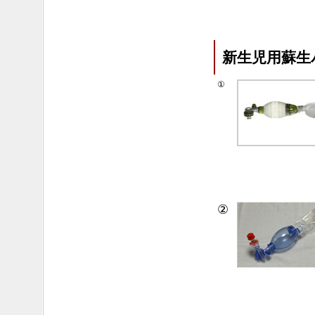
新生児用蘇生
①
②